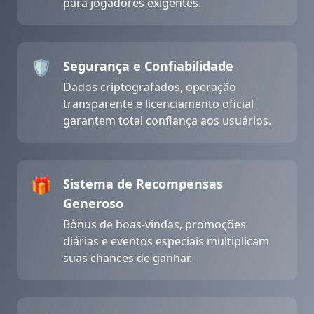
para jogadores exigentes.
🛡️
Segurança e Confiabilidade
Dados criptografados, operação
transparente e licenciamento oficial
garantem total confiança aos usuários.
🎁
Sistema de Recompensas
Generoso
Bônus de boas-vindas, promoções
diárias e eventos especiais multiplicam
suas chances de ganhar.