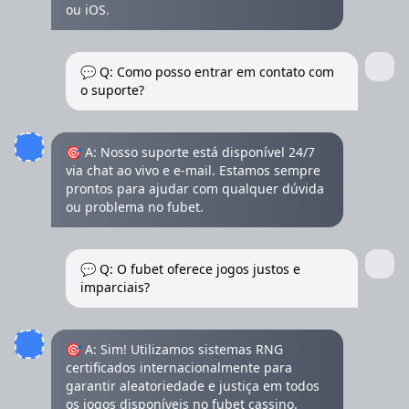
ou iOS.
💬 Q: Como posso entrar em contato com
o suporte?
🎯 A: Nosso suporte está disponível 24/7
via chat ao vivo e e-mail. Estamos sempre
prontos para ajudar com qualquer dúvida
ou problema no fubet.
💬 Q: O fubet oferece jogos justos e
imparciais?
🎯 A: Sim! Utilizamos sistemas RNG
certificados internacionalmente para
garantir aleatoriedade e justiça em todos
os jogos disponíveis no fubet cassino.