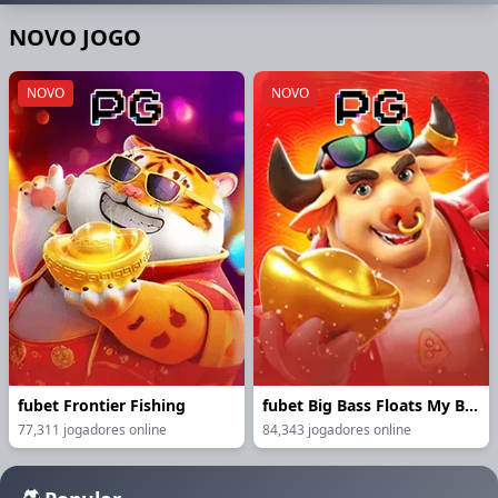
NOVO JOGO
NOVO
NOVO
fubet Frontier Fishing
fubet Big Bass Floats My Boat
77,311 jogadores online
84,343 jogadores online