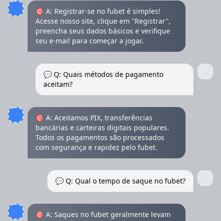
🎯 A: Registrar-se no fubet é simples!
Acesse nosso site, clique em "Registrar",
preencha seus dados básicos e verifique
seu e-mail para começar a jogar.
💬 Q: Quais métodos de pagamento
aceitam?
🎯 A: Aceitamos PIX, transferências
bancárias e carteiras digitais populares.
Todos os pagamentos são processados
com segurança e rapidez pelo fubet.
💬 Q: Qual o tempo de saque no fubet?
🎯 A: Saques no fubet geralmente levam