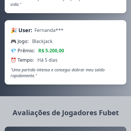
vida."
🎉 User:
Fernanda***
🎮 Jogo:
Blackjack
💎 Prêmio:
R$ 5.200,00
⏰ Tempo:
Há 5 dias
"Uma partida intensa e consegui dobrar meu saldo
rapidamente."
Avaliações de Jogadores Fubet