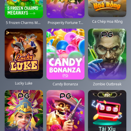
Ca Chép Hoa Rồng
5 Frozen Charms Megaways
Prosperity Fortune Tree
Lucky Luke
Candy Bonanza
Zombie Outbreak