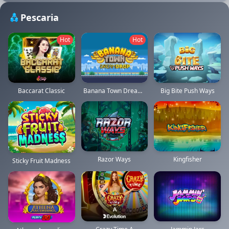
Pescaria
Hot
Hot
Banana Town Dream Drop
Big Bite Push Ways
Baccarat Classic
Razor Ways
Kingfisher
Sticky Fruit Madness